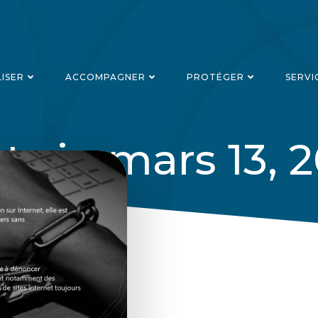
LISER
ACCOMPAGNER
PROTÉGER
SERVI
ts in mars 13, 