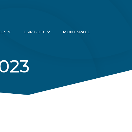
CES
CSIRT-BFC
MON ESPACE
2023
Recherch