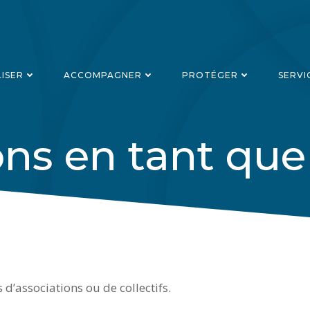
LISER
ACCOMPAGNER
PROTÉGER
SERVI
ons en tant q
’associations ou de collectifs.