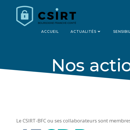
Aller
au
contenu
ACCUEIL
ACTUALITÉS
SENSIBI
Nos acti
Le CSIRT-BFC ou ses collaborateurs sont membres d