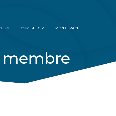
CES
CSIRT-BFC
MON ESPACE
ue membre