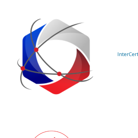
InterCer