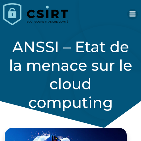
Aller
au
contenu
ANSSI – Etat de
la menace sur le
cloud
computing