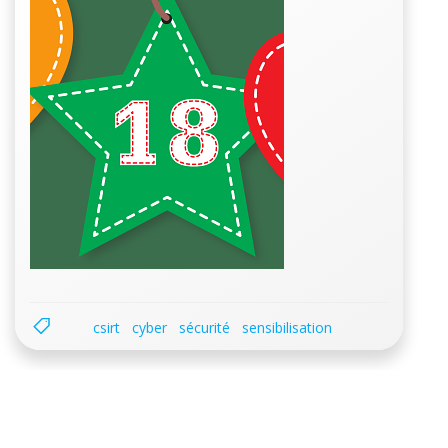
csirt
cyber
sécurité
sensibilisation