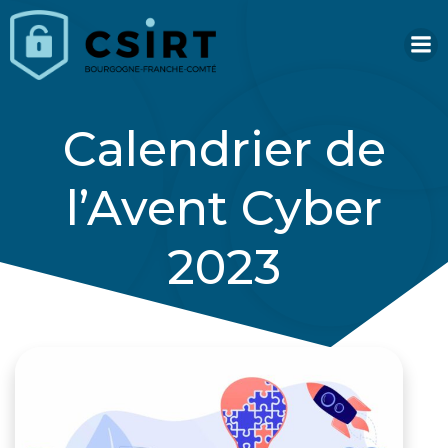
Aller
au
contenu
Calendrier de
l’Avent Cyber
2023