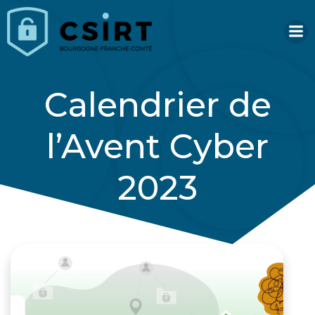
Aller
au
contenu
Calendrier de
l’Avent Cyber
2023