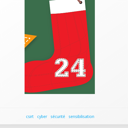
csirt
cyber
sécurité
sensibilisation