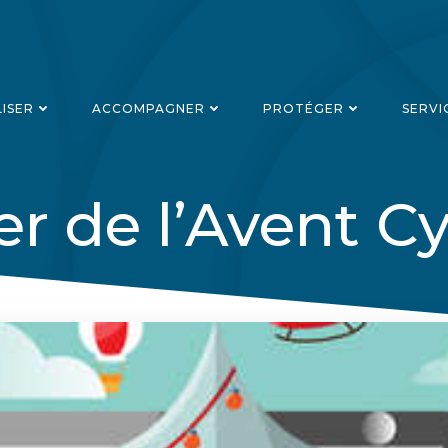
LISER
ACCOMPAGNER
PROTÉGER
SERVI
er de l’Avent C