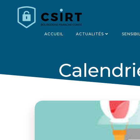
Aller
au
contenu
ACCUEIL
ACTUALITÉS
SENSIBI
Calendri