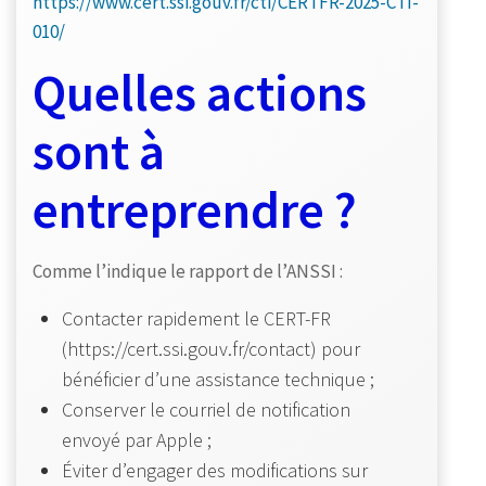
https://www.cert.ssi.gouv.fr/cti/CERTFR-2025-CTI-
010/
Quelles actions
sont à
entreprendre ?
Comme l’indique le rapport de l’ANSSI :
Contacter rapidement le CERT-FR
(https://cert.ssi.gouv.fr/contact) pour
bénéficier d’une assistance technique ;
Conserver le courriel de notification
envoyé par Apple ;
Éviter d’engager des modifications sur