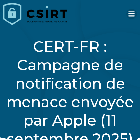
Aller
au
contenu
CERT-FR :
Campagne de
notification de
menace envoyée
par Apple (11
septembre 2025)