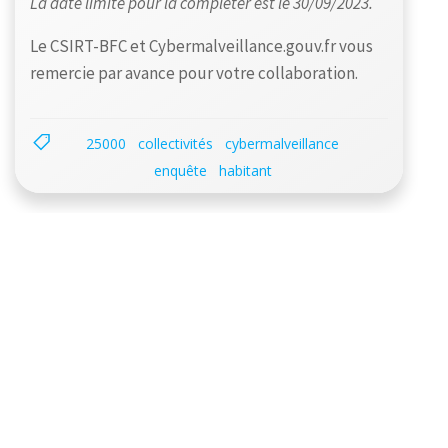
La date limite pour la compléter est le 30/09/2023.
Le CSIRT-BFC et Cybermalveillance.gouv.fr vous
remercie par avance pour votre collaboration.
25000
collectivités
cybermalveillance
enquête
habitant