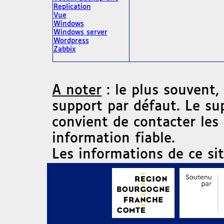
Replication
Vue
Windows
Windows server
Wordpress
Zabbix
A noter
: le plus souvent,
support par défaut. Le su
convient de contacter les
information fiable.
Les informations de ce si