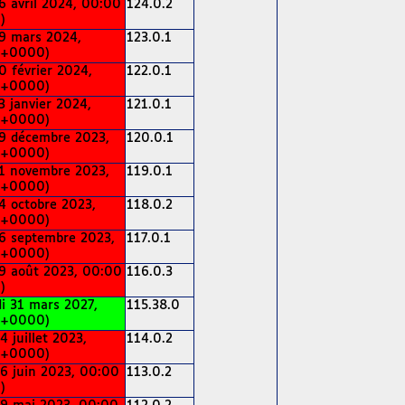
6 avril 2024, 00:00
124.0.2
)
9 mars 2024,
123.0.1
(+0000)
0 février 2024,
122.0.1
(+0000)
3 janvier 2024,
121.0.1
(+0000)
9 décembre 2023,
120.0.1
(+0000)
1 novembre 2023,
119.0.1
(+0000)
4 octobre 2023,
118.0.2
(+0000)
6 septembre 2023,
117.0.1
(+0000)
9 août 2023, 00:00
116.0.3
)
i 31 mars 2027,
115.38.0
(+0000)
4 juillet 2023,
114.0.2
(+0000)
6 juin 2023, 00:00
113.0.2
)