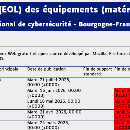
(EOL) des équipements (matérie
ional de cybersécurité - Bourgogne-Fr
teur Web gratuit et open source développé par Mozilla. Firefox e
OS.
principale
Date de publication
Fin de support
Fin de 
standard
)
Mardi 21 juillet 2026,
00:00 (+0000)
Mardi 16 juin 2026, 00:00
Mardi 21
(+0000)
00:00 
Lundi 18 mai 2026, 00:00
Mardi 1
(+0000)
(+0000
Mardi 21 avril 2026, 00:00
Lundi 1
(+0000)
(+0000
Mardi 24 mars 2026,
Mardi 2
00:00 (+0000)
(+0000