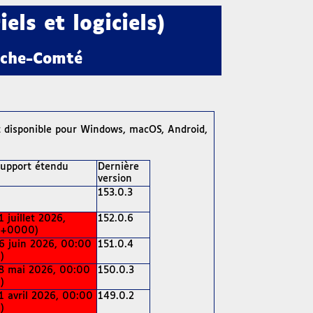
ls et logiciels)
anche-Comté
st disponible pour Windows, macOS, Android,
support étendu
Dernière
version
153.0.3
 juillet 2026,
152.0.6
(+0000)
6 juin 2026, 00:00
151.0.4
)
8 mai 2026, 00:00
150.0.3
)
1 avril 2026, 00:00
149.0.2
)