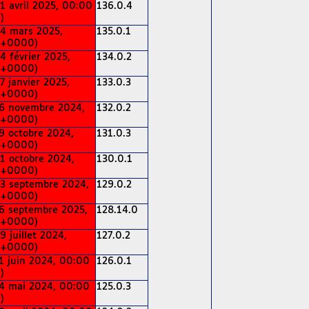
1 avril 2025, 00:00
136.0.4
)
4 mars 2025,
135.0.1
(+0000)
4 février 2025,
134.0.2
(+0000)
7 janvier 2025,
133.0.3
(+0000)
6 novembre 2024,
132.0.2
(+0000)
9 octobre 2024,
131.0.3
(+0000)
1 octobre 2024,
130.0.1
(+0000)
3 septembre 2024,
129.0.2
(+0000)
6 septembre 2025,
128.14.0
(+0000)
9 juillet 2024,
127.0.2
(+0000)
1 juin 2024, 00:00
126.0.1
)
4 mai 2024, 00:00
125.0.3
)