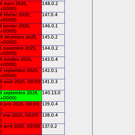
4 mars 2026,
148.0.2
(+0000)
4 février 2026,
147.0.4
(+0000)
3 janvier 2026,
146.0.1
(+0000)
9 décembre 2025,
145.0.2
(+0000)
1 novembre 2025,
144.0.2
(+0000)
4 octobre 2025,
143.0.4
(+0000)
6 septembre 2025,
142.0.1
(+0000)
9 août 2025, 00:00
141.0.3
)
9 septembre 2026,
140.13.0
(+0000)
4 juin 2025, 00:00
139.0.4
)
7 mai 2025, 00:00
138.0.4
)
9 avril 2025, 00:00
137.0.2
)