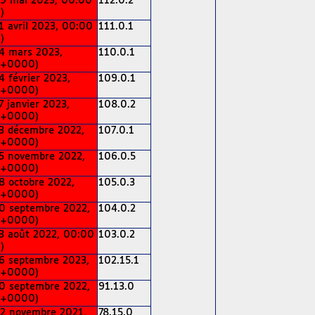
9 mai 2023, 00:00
112.0.2
)
1 avril 2023, 00:00
111.0.1
)
4 mars 2023,
110.0.1
(+0000)
4 février 2023,
109.0.1
(+0000)
7 janvier 2023,
108.0.2
(+0000)
3 décembre 2022,
107.0.1
(+0000)
5 novembre 2022,
106.0.5
(+0000)
8 octobre 2022,
105.0.3
(+0000)
0 septembre 2022,
104.0.2
(+0000)
3 août 2022, 00:00
103.0.2
)
6 septembre 2023,
102.15.1
(+0000)
0 septembre 2022,
91.13.0
(+0000)
2 novembre 2021,
78.15.0