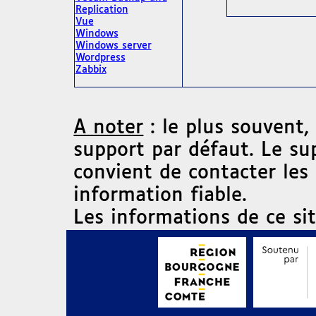
Replication
Vue
Windows
Windows server
Wordpress
Zabbix
A noter
: le plus souvent,
support par défaut. Le su
convient de contacter les
information fiable.
Les informations de ce si