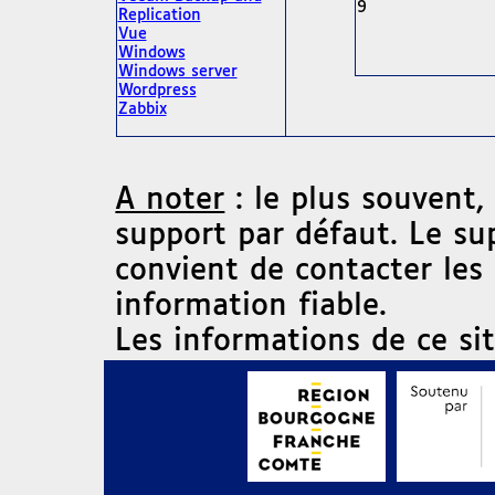
9
Replication
Vue
Windows
Windows server
Wordpress
Zabbix
A noter
: le plus souvent,
support par défaut. Le su
convient de contacter les
information fiable.
Les informations de ce si