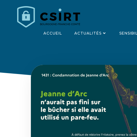
Aller
au
contenu
ACCUEIL
ACTUALITÉS
SENSIBI