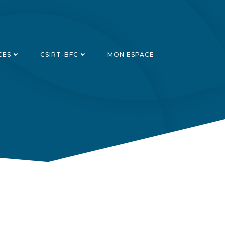
CES
CSIRT-BFC
MON ESPACE
Recherch