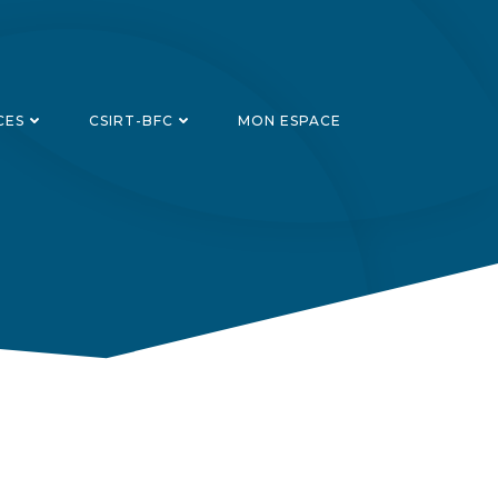
CES
CSIRT-BFC
MON ESPACE
Recherch