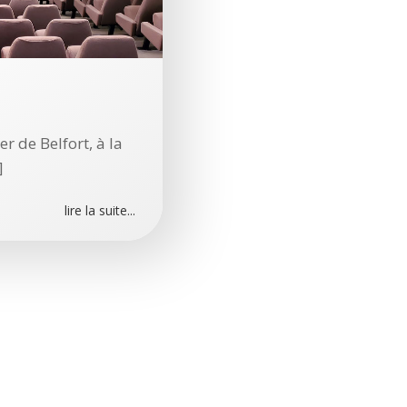
r de Belfort, à la
]
lire la suite...