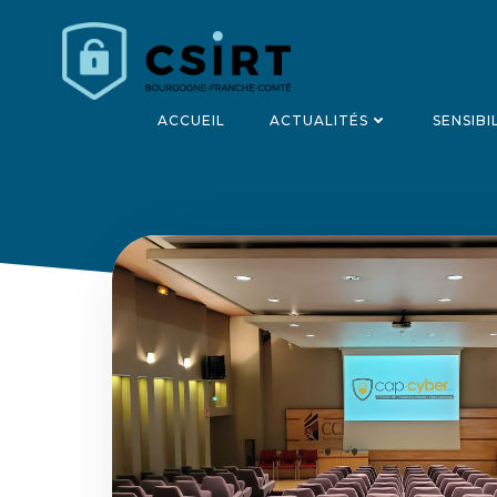
Aller
au
contenu
ACCUEIL
ACTUALITÉS
SENSIBI