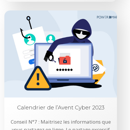
Calendrier de l’Avent Cyber 2023
Conseil N°7 : Maitrisez les informations que
vous partagez en ligne. Le partage excessif