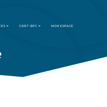
CES
CSIRT-BFC
MON ESPACE
e
Recherch