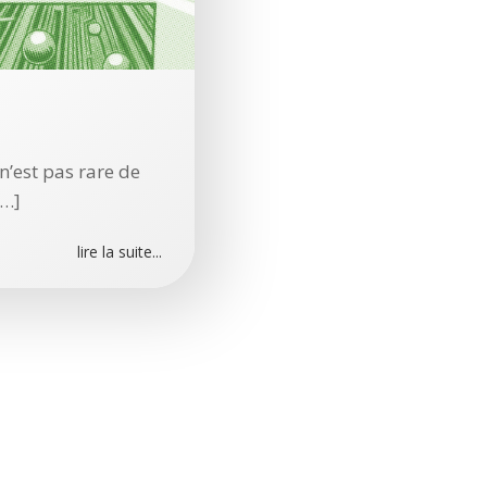
n’est pas rare de
[…]
lire la suite...