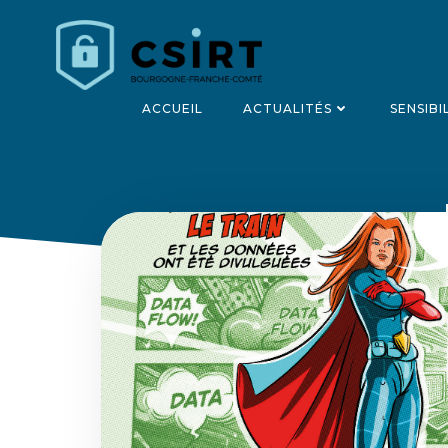
Aller
au
contenu
ACCUEIL
ACTUALITÉS
SENSIBI