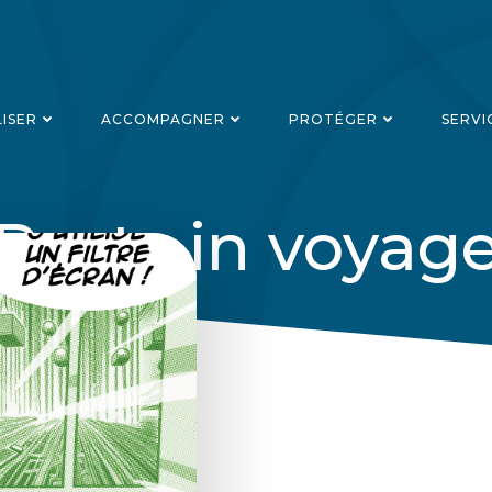
LISER
ACCOMPAGNER
PROTÉGER
SERVI
Posts in voyag