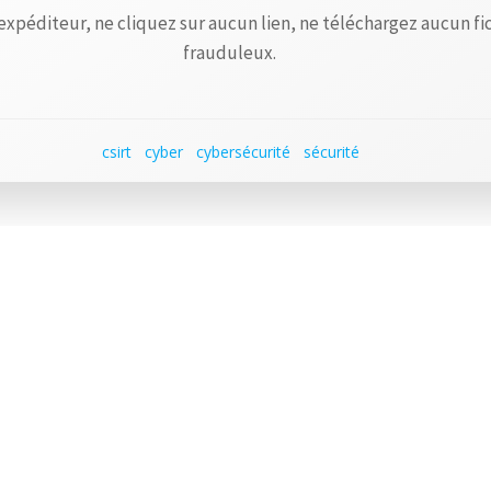
l’expéditeur, ne cliquez sur aucun lien, ne téléchargez aucun fi
frauduleux.
csirt
cyber
cybersécurité
sécurité