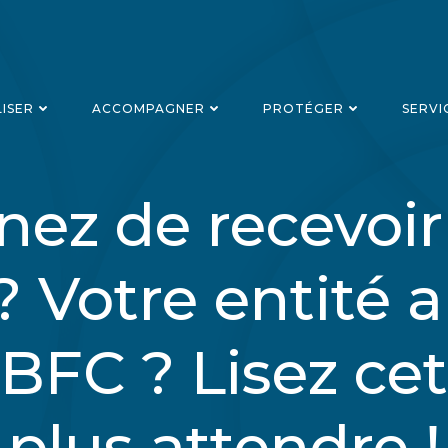
LISER
ACCOMPAGNER
PROTÉGER
SERVI
nez de recevoir
 Votre entité 
 BFC ? Lisez cet
plus attendre !