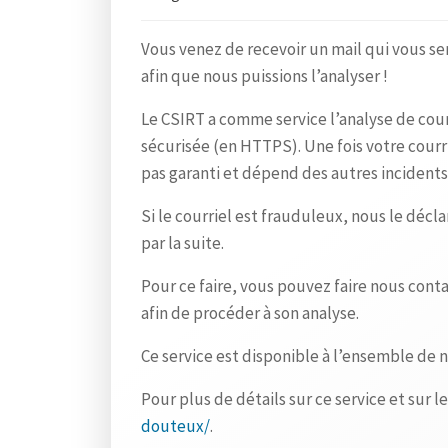
Vous venez de recevoir un mail qui vous s
afin que nous puissions l’analyser !
Le CSIRT a comme service l’analyse de co
sécurisée (en HTTPS). Une fois votre courr
pas garanti et dépend des autres incidents
Si le courriel est frauduleux, nous le déc
par la suite.
Pour ce faire, vous pouvez faire nous cont
afin de procéder à son analyse.
Ce service est disponible à l’ensemble de n
Pour plus de détails sur ce service et sur l
douteux/
.