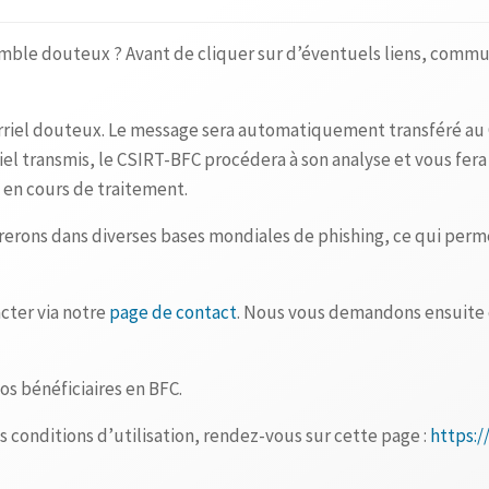
emble douteux ? Avant de cliquer sur d’éventuels liens, commu
urriel douteux. Le message sera automatiquement transféré a
iel transmis, le CSIRT-BFC procédera à son analyse et vous fera
 en cours de traitement.
larerons dans diverses bases mondiales de phishing, ce qui per
acter via notre
page de contact
. Nous vous demandons ensuite d
os bénéficiaires en BFC.
es conditions d’utilisation, rendez-vous sur cette page :
https:/