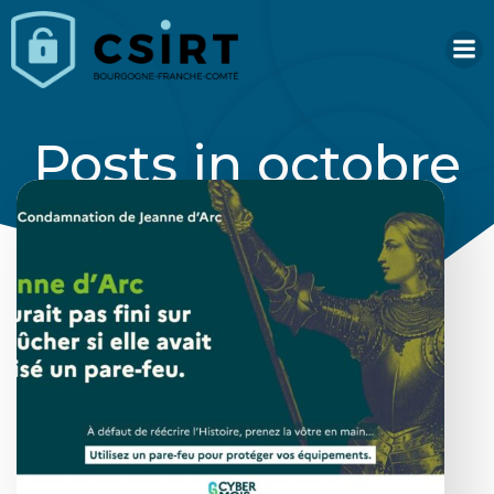
Aller
au
contenu
Posts in octobre
6, 2025