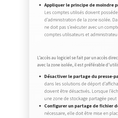
Appliquer le principe de moindre p
Les comptes utilisés doivent posséder
d’administration de la zone isolée. Da
ne doit pas s’exécuter avec un compte
comptes utilisateurs et administrate
L’accès au logiciel se fait par un accès direc
avec la zone isolée, il est préférable d’uti
Désactiver le partage du presse-pa
dans les solutions de déport d’affich
doivent être désactivés. Lorsque l’éch
une zone de stockage partagée peut êt
Configurer un partage de fichier d
nécessaire, elle doit être mise en pla