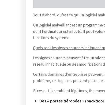
Tout d’abord, qu’est ce qu’un logiciel malv
Un logiciel malveillant est un programme 
dont l’ordinateur est infecté. Il peut vole
fonctions du système.
Quels sont les signes courants indiquant q
Les signes courants peuvent être un ralent
réseau inhabituelle ou des modifications 
Certains domaines d’entreprises peuvent im
problème, ces logiciels peuvent poser de s
Si ces outils semblent légitimes, ils peuve
Des « portes dérobées » (backdoors