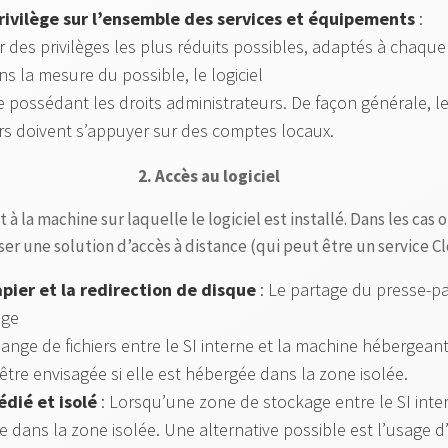
rivilège sur l’ensemble des services et équipements
:
 des privilèges les plus réduits possibles, adaptés à chaque 
ns la mesure du possible, le logiciel
 possédant les droits administrateurs. De façon générale, l
urs doivent s’appuyer sur des comptes locaux.
2. Accès au logiciel
t à la machine sur laquelle le logiciel est installé. Dans les cas 
liser une solution d’accès à distance (qui peut être un service 
pier et la redirection de disque
: Le partage du presse-pap
age
ange de fichiers entre le SI interne et la machine hébergeant 
re envisagée si elle est hébergée dans la zone isolée.
édié et isolé
: Lorsqu’une zone de stockage entre le SI inter
ce dans la zone isolée. Une alternative possible est l’usage 