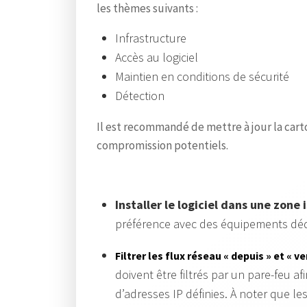
les thèmes suivants :
Infrastructure
Accès au logiciel
Maintien en conditions de sécurité
Détection
Il est recommandé de mettre à jour la carto
compromission potentiels.
Installer le logiciel dans une zone 
préférence avec des équipements dédi
Filtrer les flux réseau « depuis » et « v
doivent être filtrés par un pare-feu 
d’adresses IP définies. À noter que les