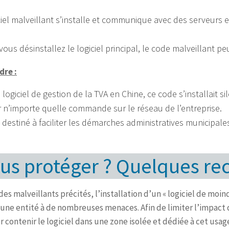
ciel malveillant s’installe et communique avec des serveurs 
ous désinstallez le logiciel principal, le code malveillant peu
dre :
 logiciel de gestion de la TVA en Chine, ce code s’installait 
r n’importe quelle commande sur le réseau de l’entreprise.
 destiné à faciliter les démarches administratives municipale
ous protéger ? Quelques 
des malveillants précités, l’installation d’un « logiciel de moin
’une entité à de nombreuses menaces. Afin de limiter l’impact 
contenir le logiciel dans une zone isolée et dédiée à cet usa