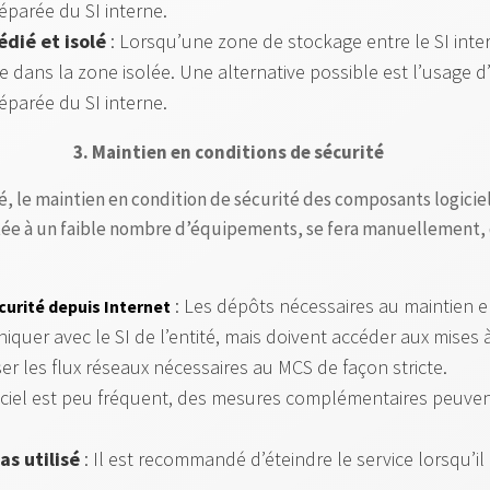
éparée du SI interne.
édié et isolé
: Lorsqu’une zone de stockage entre le SI inter
ce dans la zone isolée. Une alternative possible est l’usage 
éparée du SI interne.
3. Maintien en conditions de sécurité
ité, le maintien en condition de sécurité des composants logicie
mitée à un faible nombre d’équipements, se fera manuellement
: Les dépôts nécessaires au maintien e
curité depuis Internet
quer avec le SI de l’entité, mais doivent accéder aux mises à
er les flux réseaux nécessaires au MCS de façon stricte.
giciel est peu fréquent, des mesures complémentaires peuvent
as utilisé
: Il est recommandé d’éteindre le service lorsqu’il n