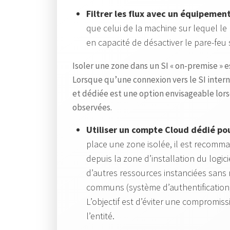
Filtrer les flux avec un équipement
que celui de la machine sur lequel le log
en capacité de désactiver le pare-feu s
Isoler une zone dans un SI « on-premise » 
Lorsque qu’une connexion vers le SI intern
et dédiée est une option envisageable lor
observées.
Utiliser un compte Cloud dédié pou
place une zone isolée, il est recommand
depuis la zone d’installation du logic
d’autres ressources instanciées sans ra
communs (système d’authentification,
L’objectif est d’éviter une compromiss
l’entité.