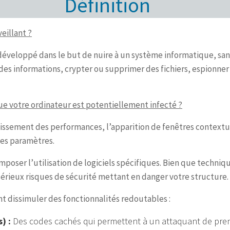
Définition
eillant ?
développé dans le but de nuire à un système informatique, san
r des informations, crypter ou supprimer des fichiers, espionner
ue votre ordinateur est potentiellement infecté ?
issement des performances, l’apparition de fenêtres contextue
des paramètres.
poser l’utilisation de logiciels spécifiques. Bien que techniq
érieux risques de sécurité mettant en danger votre structure.
nt dissimuler des fonctionnalités redoutables :
) :
Des codes cachés qui permettent à un attaquant de pren