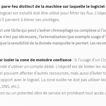
 pare-feu distinct de la machine sur laquelle le logiciel 
iciel est installé doit être utilisé pour filtrer les flux. L’object
’il parvient à élever ses privilèges.
est une tâche qui peut s’avérer chronophage ou complexe si l’ur
e n’est pas nécessaire, l’externalisation (par exemple usage d
sque la sensibilité de la donnée manipulée le permet. Les rec
r isoler la zone de moindre confiance
: Si l’usage d’un C
é d’utiliser un compte dédié. L’objectif est de limiter les ri
iel pouvant affecter d’autres ressources, mais aussi d’éviter
pport avec le logiciel. La zone isolée ne doit pas utiliser les
 DNS, etc.).
ion ou un potentiel déni de service en prohibant tout accès 