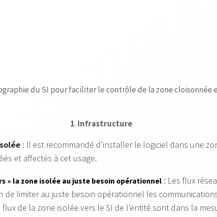
graphie du SI pour faciliter le contrôle de la zone cloisonnée 
1
.
Infrastructure
isolée
: Il est recommandé d’installer le logiciel dans une zon
és et affectés à cet usage.
: Les flux rése
ers » la zone isolée au juste besoin opérationnel
afin de limiter au juste besoin opérationnel les communicatio
 flux de la zone isolée vers le SI de l’entité sont dans la me