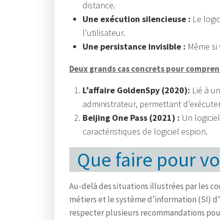
distance.
Une exécution silencieuse :
Le logi
l’utilisateur.
Une persistance invisible :
Même si v
Deux grands cas concrets pour compren
L’affaire GoldenSpy (2020):
Lié à un
administrateur, permettant d’exécute
Beijing One Pass (2021) :
Un logiciel
caractéristiques de logiciel espion.
Que faire pour v
Au-delà des situations illustrées par les co
métiers et le système d’information (SI) d
respecter plusieurs recommandations pour 