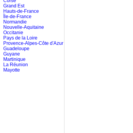
Corse
Grand Est
Hauts-de-France
Île-de-France
Normandie
Nouvelle-Aquitaine
Occitanie
Pays de la Loire
Provence-Alpes-Côte d'Azur
Guadeloupe
Guyane
Martinique
La Réunion
Mayotte