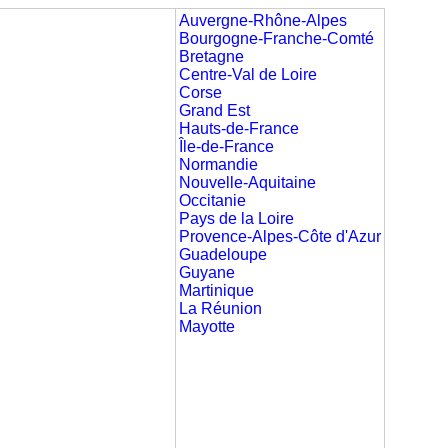
Auvergne-Rhône-Alpes
Bourgogne-Franche-Comté
Bretagne
Centre-Val de Loire
Corse
Grand Est
Hauts-de-France
Île-de-France
Normandie
Nouvelle-Aquitaine
Occitanie
Pays de la Loire
Provence-Alpes-Côte d'Azur
Guadeloupe
Guyane
Martinique
La Réunion
Mayotte