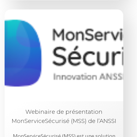
Webinaire de présentation
MonServiceSécurisé (MSS) de l’ANSSI
MonServiceSécurisé (MSS) est une solution