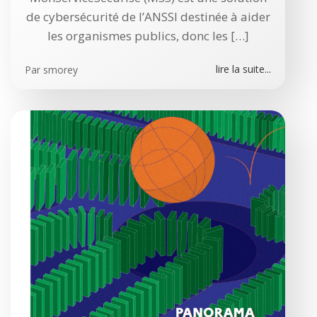
de cybersécurité de l’ANSSI destinée à aider
les organismes publics, donc les […]
lire la suite...
Par
smorey