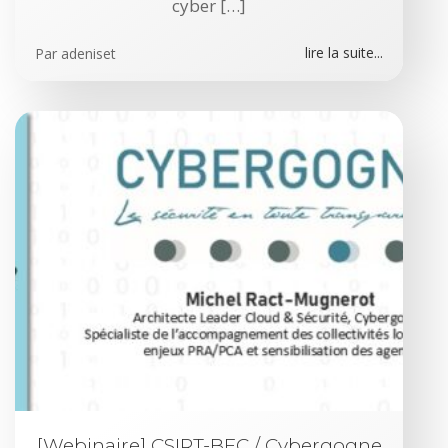
cyber […]
lire la suite...
Par
adeniset
[Webinaire] CSIRT-BFC / Cybergogne