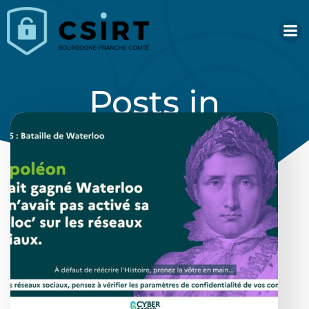
Aller
au
contenu
Posts in
confidentialité