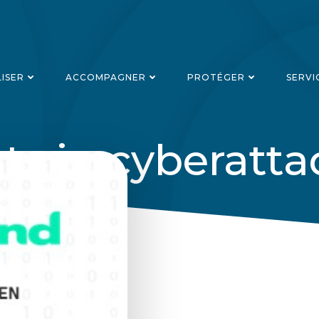
LISER
ACCOMPAGNER
PROTÉGER
SERVI
ts in cyberatt