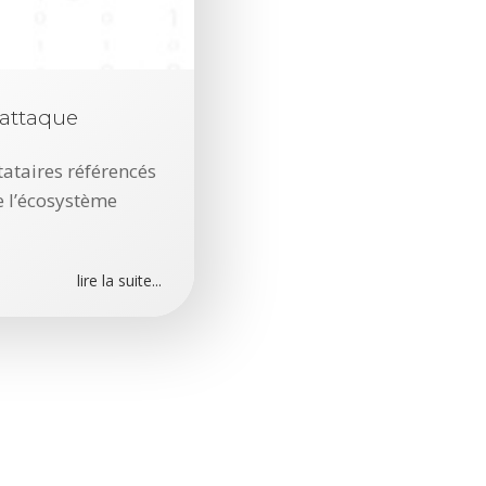
rattaque
tataires référencés
 l’écosystème
lire la suite...