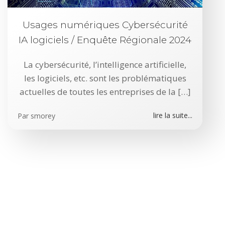
Usages numériques Cybersécurité
IA logiciels / Enquête Régionale 2024
La cybersécurité, l’intelligence artificielle,
les logiciels, etc. sont les problématiques
actuelles de toutes les entreprises de la […]
lire la suite...
Par
smorey