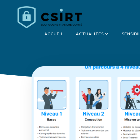
Aller
au
contenu
ACCUEIL
ACTUALITÉS
SENSIBI