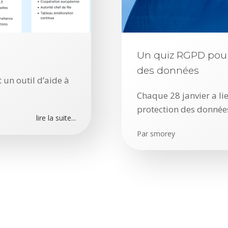
n
Un quiz RGPD pour 
des données
 un outil d’aide à
Chaque 28 janvier a li
protection des données.
lire la suite...
Par
smorey