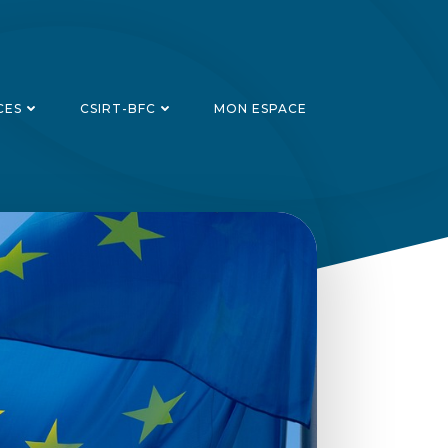
CES
CSIRT-BFC
MON ESPACE
Recherch