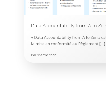
Data Accountability from A to Ze
« Data Accountability from A to Zen » est
la mise en conformité au Règlement […]
Par
sparmentier