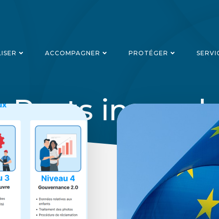
LISER
ACCOMPAGNER
PROTÉGER
SERVI
Posts in rgpd