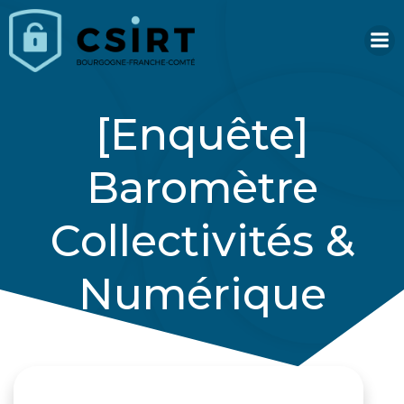
Aller
au
contenu
[Enquête]
Baromètre
Collectivités &
Numérique