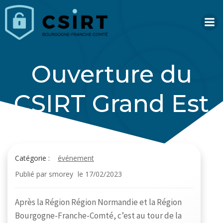
Aller
au
contenu
Ouverture du
CSIRT Grand Est
Catégorie :
événement
Publié par
smorey
le
17/02/2023
Après la Région Région Normandie et la Région
Bourgogne-Franche-Comté, c’est au tour de la