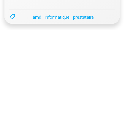
amd
informatique
prestataire