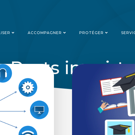
LISER
ACCOMPAGNER
PROTÉGER
SERVI
Posts in csirt