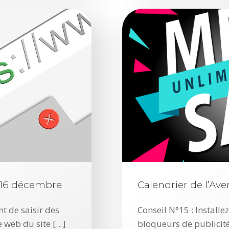
: 16 décembre
Calendrier de l’Av
nt de saisir des
Conseil N°15 : Installe
 web du site […]
bloqueurs de publicité