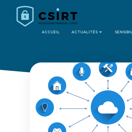
Aller
au
contenu
ACCUEIL
ACTUALITÉS
SENSIBI