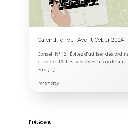
Calendrier de l’Avent Cyber 2024 
Conseil N°12 : Évitez d’utiliser des ordi
pour des tâches sensibles Les ordinateu
être […]
Par
smorey
Posts
Posts
Précédent