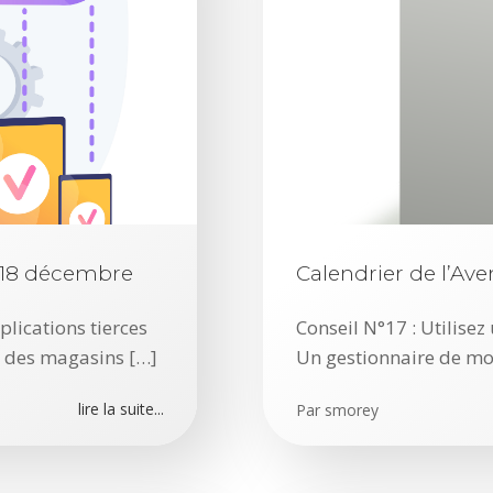
: 18 décembre
Calendrier de l’Av
plications tierces
Conseil N°17 : Utilise
r des magasins […]
Un gestionnaire de mo
lire la suite...
Par
smorey