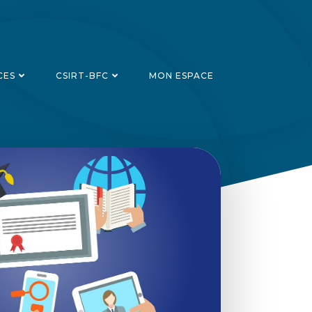
CES
CSIRT-BFC
MON ESPACE
Recherch