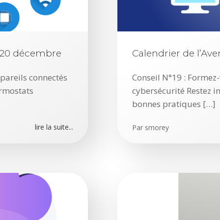
 : 20 décembre
Calendrier de l’Av
ppareils connectés
Conseil N°19 : Formez-
ermostats
cybersécurité Restez 
bonnes pratiques […]
lire la suite...
Par
smorey