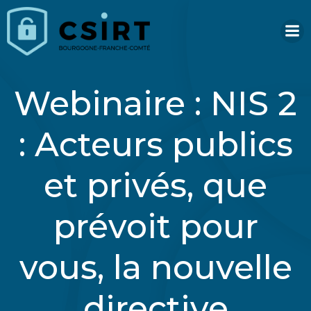
Aller
au
contenu
Webinaire : NIS 2
: Acteurs publics
et privés, que
prévoit pour
vous, la nouvelle
directive